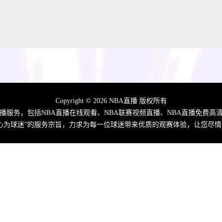
Copyright © 2026 NBA直播 版权所有
直播服务，包括NBA直播在线观看、NBA联赛视频直播、NBA直播免费
心为球迷”的服务宗旨，力求为每一位球迷带来优质的观赛体验，让您尽情