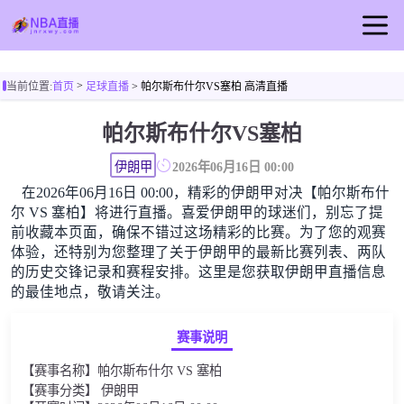
首页
>
当前位置:
首页
足球直播
> 帕尔斯布什尔VS塞柏 高清直播
NBA直播
帕尔斯布什尔VS塞柏
篮球直播
NBA视频
伊朗甲
2026年06月16日 00:00
在2026年06月16日 00:00，精彩的伊朗甲对决【帕尔斯布什
NBA新闻
尔 VS 塞柏】将进行直播。喜爱伊朗甲的球迷们，别忘了提
前收藏本页面，确保不错过这场精彩的比赛。为了您的观赛
体验，还特别为您整理了关于伊朗甲的最新比赛列表、两队
的历史交锋记录和赛程安排。这里是您获取伊朗甲直播信息
的最佳地点，敬请关注。
赛事说明
【赛事名称】帕尔斯布什尔 VS 塞柏
【赛事分类】 伊朗甲