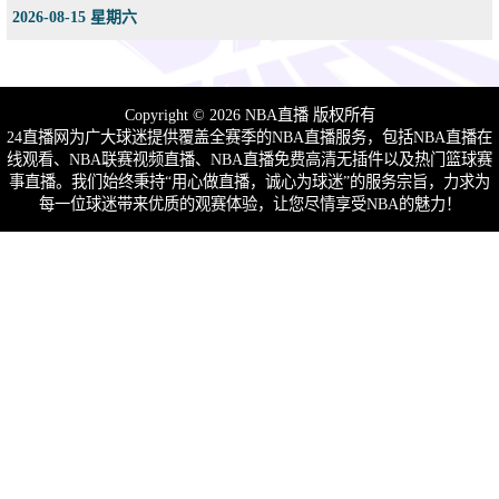
2026-08-15 星期六
Copyright © 2026 NBA直播 版权所有
24直播网为广大球迷提供覆盖全赛季的NBA直播服务，包括NBA直播在
线观看、NBA联赛视频直播、NBA直播免费高清无插件以及热门篮球赛
事直播。我们始终秉持“用心做直播，诚心为球迷”的服务宗旨，力求为
每一位球迷带来优质的观赛体验，让您尽情享受NBA的魅力！