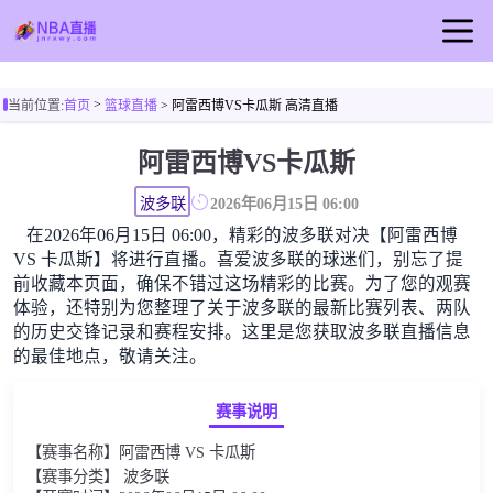
首页
>
当前位置:
首页
篮球直播
> 阿雷西博VS卡瓜斯 高清直播
NBA直播
阿雷西博VS卡瓜斯
篮球直播
NBA视频
波多联
2026年06月15日 06:00
在2026年06月15日 06:00，精彩的波多联对决【阿雷西博
NBA新闻
VS 卡瓜斯】将进行直播。喜爱波多联的球迷们，别忘了提
前收藏本页面，确保不错过这场精彩的比赛。为了您的观赛
体验，还特别为您整理了关于波多联的最新比赛列表、两队
的历史交锋记录和赛程安排。这里是您获取波多联直播信息
的最佳地点，敬请关注。
赛事说明
【赛事名称】阿雷西博 VS 卡瓜斯
【赛事分类】 波多联