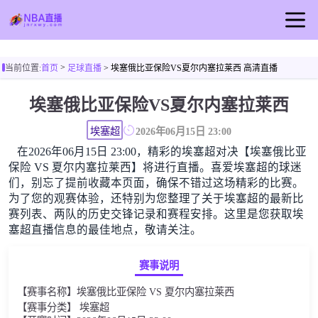
首页
>
当前位置:
首页
足球直播
> 埃塞俄比亚保险VS夏尔内塞拉莱西 高清直播
NBA直播
埃塞俄比亚保险VS夏尔内塞拉莱西
篮球直播
NBA视频
埃塞超
2026年06月15日 23:00
在2026年06月15日 23:00，精彩的埃塞超对决【埃塞俄比亚
NBA新闻
保险 VS 夏尔内塞拉莱西】将进行直播。喜爱埃塞超的球迷
们，别忘了提前收藏本页面，确保不错过这场精彩的比赛。
为了您的观赛体验，还特别为您整理了关于埃塞超的最新比
赛列表、两队的历史交锋记录和赛程安排。这里是您获取埃
塞超直播信息的最佳地点，敬请关注。
赛事说明
【赛事名称】埃塞俄比亚保险 VS 夏尔内塞拉莱西
【赛事分类】 埃塞超