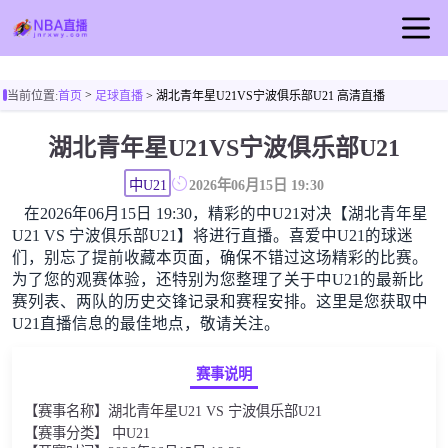
首页
>
当前位置:
首页
足球直播
> 湖北青年星U21VS宁波俱乐部U21 高清直播
NBA直播
湖北青年星U21VS宁波俱乐部U21
篮球直播
NBA视频
中U21
2026年06月15日 19:30
在2026年06月15日 19:30，精彩的中U21对决【湖北青年星
NBA新闻
U21 VS 宁波俱乐部U21】将进行直播。喜爱中U21的球迷
们，别忘了提前收藏本页面，确保不错过这场精彩的比赛。
为了您的观赛体验，还特别为您整理了关于中U21的最新比
赛列表、两队的历史交锋记录和赛程安排。这里是您获取中
U21直播信息的最佳地点，敬请关注。
赛事说明
【赛事名称】湖北青年星U21 VS 宁波俱乐部U21
【赛事分类】 中U21