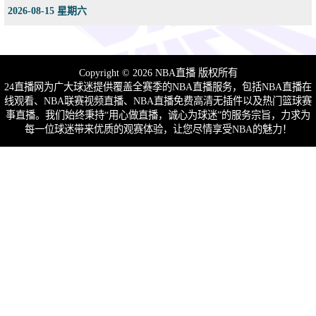
2026-08-15 星期六
Copyright © 2026 NBA直播 版权所有
24直播网为广大球迷提供覆盖全赛季的NBA直播服务，包括NBA直播在
线观看、NBA联赛视频直播、NBA直播免费高清无插件以及热门篮球赛
事直播。我们始终秉持“用心做直播，诚心为球迷”的服务宗旨，力求为
每一位球迷带来优质的观赛体验，让您尽情享受NBA的魅力！