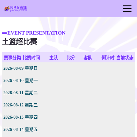
首页
EVENT PRESENTATION
NBA直播
土篮超比赛
篮球直播
NBA视频
赛事分类
比赛时间
主队
比分
客队
倒计时
当前状态
NBA新闻
2026-08-09 星期日
2026-08-10 星期一
2026-08-11 星期二
2026-08-12 星期三
2026-08-13 星期四
2026-08-14 星期五